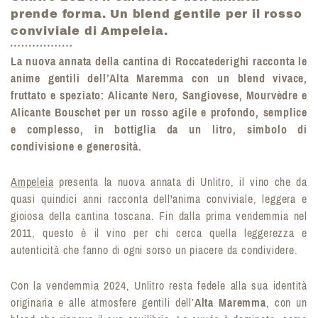
prende forma. Un blend gentile per il rosso
conviviale di Ampeleia.
La nuova annata della cantina di Roccatederighi racconta le
anime gentili dell’Alta Maremma con un blend vivace,
fruttato e speziato: Alicante Nero, Sangiovese, Mourvèdre e
Alicante Bouschet per un rosso agile e profondo, semplice
e complesso, in bottiglia da un litro, simbolo di
condivisione e generosità.
Ampeleia
presenta la nuova annata di Unlitro, il vino che da
quasi quindici anni racconta dell'anima conviviale, leggera e
gioiosa della cantina toscana. Fin dalla prima vendemmia nel
2011, questo è il vino per chi cerca quella leggerezza e
autenticità che fanno di ogni sorso un piacere da condividere.
Con la vendemmia 2024, Unlitro resta fedele alla sua identità
originaria e alle atmosfere gentili dell’
Alta Maremma
, con un