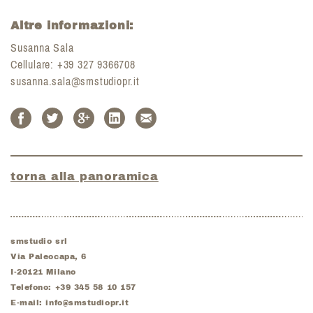
Altre informazioni:
Susanna Sala
Cellulare: +39 327 9366708
susanna.sala@smstudiopr.it
torna alla panoramica
smstudio srl
Via Paleocapa, 6
I-
20121
Milano
Telefono:
+39 345 58 10 157
E-mail:
info@smstudiopr.it