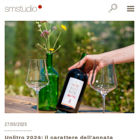
27/05/2025
Unlitro 2024: il carattere dell'annata