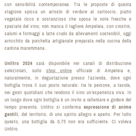
con sensibilità contemporanea. Tra le proposte di questa
stagione spicca un arrosto di verdure al cartoccio, piatto
vegetale ricco e sostanzioso che sposa le note fresche e
speziate del vino; non manca il tagliere Ampeleia, con crostini,
salumi e formaggi a latte crudo da allevamenti sostenibili, oggi
arricchito da porchetta artigianale preparata nella cucina della
cantina maremmana.
Unlitro 2024
sarà disponibile nei canali di distribuzione
selezionati, sullo
shop online
ufficiale di Ampeleia e,
naturalmente, in degustazione presso l’azienda, dove ogni
bottiglia trova il suo posto naturale: tra le persone, a tavola,
nei gesti quotidiani che rendono il vino un’esperienza viva. In
un luogo dove ogni bottiglia è un invito a rallentare e godere del
tempo presente, Unlitro si conferma
espressione di anime
gentili
, del territorio, di uno spirito allegro e aperto. Per tutto
questo, una bottiglia da 0,75 non era sufficiente. Ci voleva
Unlitro.