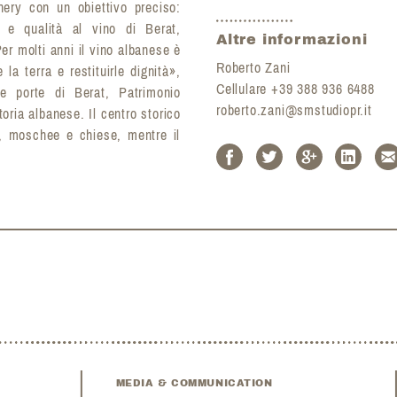
nery con un obiettivo preciso:
tà e qualità al vino di Berat,
Altre informazioni
er molti anni il vino albanese è
Roberto Zani
 la terra e restituirle dignità»,
Cellulare +39 388 936 6488
e porte di Berat, Patrimonio
roberto.zani@smstudiopr.it
oria albanese. Il centro storico
, moschee e chiese, mentre il
MEDIA & COMMUNICATION