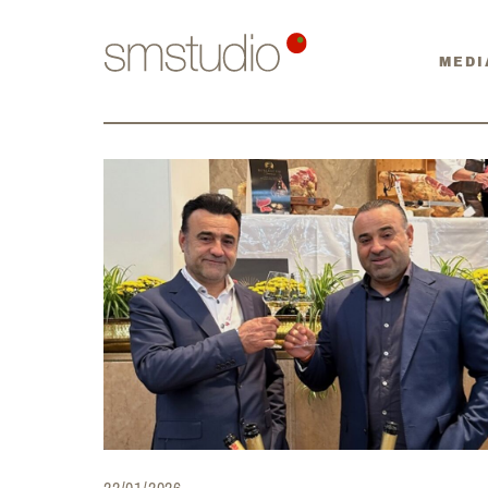
MEDI
22/01/2026