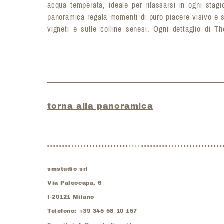
acqua temperata, ideale per rilassarsi in ogni stagi
panoramica regala momenti di puro piacere visivo e s
vigneti e sulle colline senesi. Ogni dettaglio di 
torna alla panoramica
smstudio srl
Via Paleocapa, 6
I-
20121
Milano
Telefono:
+39 345 58 10 157