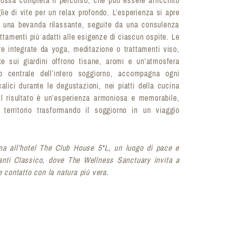
ie di vite per un relax profondo. L’esperienza si apre
e una bevanda rilassante, seguite da una consulenza
attamenti più adatti alle esigenze di ciascun ospite. Le
e integrate da yoga, meditazione o trattamenti viso,
te sui giardini offrono tisane, aromi e un’atmosfera
o centrale dell’intero soggiorno, accompagna ogni
lici durante le degustazioni, nei piatti della cucina
 Il risultato è un’esperienza armoniosa e memorabile,
 territorio trasformando il soggiorno in un viaggio
ma all’hotel The Club House 5*L, un luogo di pace e
ianti Classico, dove The Wellness Sanctuary invita a
e contatto con la natura più vera.