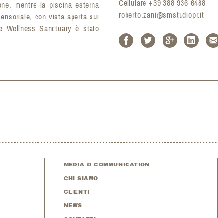
Cellulare +39 388 936 6488
one, mentre la piscina esterna
roberto.zani@smstudiopr.it
ensoriale, con vista aperta sui
The Wellness Sanctuary è stato
MEDIA & COMMUNICATION
CHI SIAMO
CLIENTI
NEWS