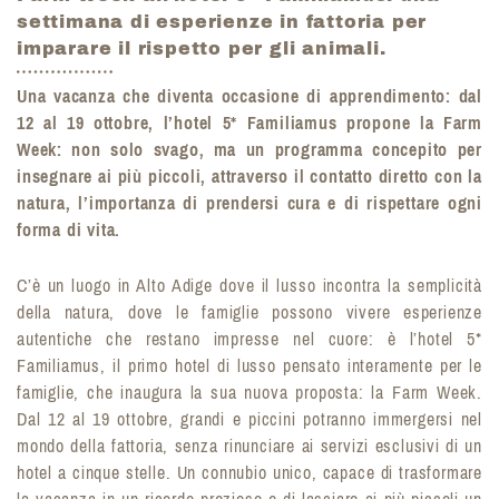
settimana di esperienze in fattoria per
imparare il rispetto per gli animali.
Una vacanza che diventa occasione di apprendimento: dal
12 al 19 ottobre, l’hotel 5* Familiamus propone la Farm
Week: non solo svago, ma un programma concepito per
insegnare ai più piccoli, attraverso il contatto diretto con la
natura, l’importanza di prendersi cura e di rispettare ogni
forma di vita.
C’è un luogo in Alto Adige dove il lusso incontra la semplicità
della natura, dove le famiglie possono vivere esperienze
autentiche che restano impresse nel cuore: è l’hotel 5*
Familiamus, il primo hotel di lusso pensato interamente per le
famiglie, che inaugura la sua nuova proposta: la Farm Week.
Dal 12 al 19 ottobre, grandi e piccini potranno immergersi nel
mondo della fattoria, senza rinunciare ai servizi esclusivi di un
hotel a cinque stelle. Un connubio unico, capace di trasformare