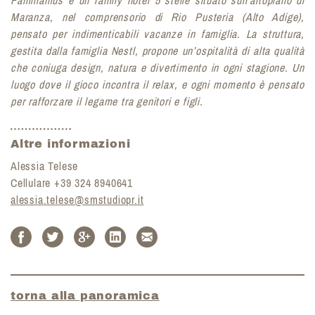
Familiamus è un family hotel 5 stelle situato sull’altopiano di
Maranza, nel comprensorio di Rio Pusteria (Alto Adige),
pensato per indimenticabili vacanze in famiglia. La struttura,
gestita dalla famiglia Nestl, propone un’ospitalità di alta qualità
che coniuga design, natura e divertimento in ogni stagione. Un
luogo dove il gioco incontra il relax, e ogni momento è pensato
per rafforzare il legame tra genitori e figli.
Altre informazioni
Alessia Telese
Cellulare +39 324 8940641
alessia.telese@smstudiopr.it
torna alla panoramica