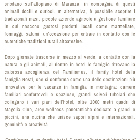
snodano sull’altopiano di Maranza, in compagnia di questi
animali docili e curiosi. In alternativa, è possibile scoprire i
tradizionali masi, piccole aziende agricole a gestione familiare
in cui nascono gustosi prodotti locali come marmellate,
formaggi, salumi: un’occasione per entrare in contatto con le
autentiche tradizioni rurali altoatesine.
Dopo giornate trascorse in mezzo al verde, a contatto con la
natura e gli animali, al rientro in hotel le famiglie ritrovano la
calorosa accoglienza del Familiamus, il family hotel della
famiglia Nestl, che si conferma come una delle destinazioni più
innovative per le vacanze in famiglia in montagna: camere
familiari confortevoli e spaziose, grandi scivoli tubolari che
collegano i vari piani dell’hotel, oltre 1000 metri quadri di
Magolix Club, aree wellness panoramiche dedicate a grandi e
piccini, una cucina che unisce sapori alpini e internazionali,
genuinità e creatività.