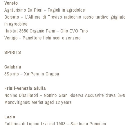
Veneto
Agriturismo Da Pieri – Fagioli in agrodolce
Borsato – L’Alfiere di Treviso radicchio rosso tardivo grigliato
in agrodolce
Habitat 3650 Organic Farm – Olio EVO Tino
Vertigo – Panettone fichi noci e zenzero
SPIRITS
Calabria
3Spirits – Xa Pera in Grappa
Friuli-Venezia Giulia
Nonino Distillatori – Nonino Gran Riserva Acquavite d’uva ùE®
Monovitigno® Merlot aged 12 years
Lazio
Fabbrica di Liquori Izzi dal 1903 – Sambuca Premium