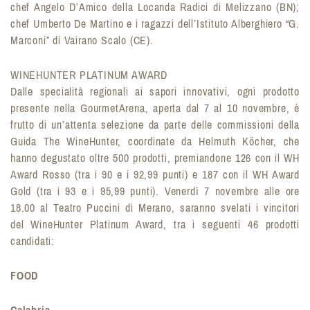
chef Angelo D’Amico della Locanda Radici di Melizzano (BN);
chef Umberto De Martino e i ragazzi dell’Istituto Alberghiero “G.
Marconi” di Vairano Scalo (CE).
WINEHUNTER PLATINUM AWARD
Dalle specialità regionali ai sapori innovativi, ogni prodotto
presente nella GourmetArena, aperta dal 7 al 10 novembre, è
frutto di un’attenta selezione da parte delle commissioni della
Guida The WineHunter, coordinate da Helmuth Köcher, che
hanno degustato oltre 500 prodotti, premiandone 126 con il WH
Award Rosso (tra i 90 e i 92,99 punti) e 187 con il WH Award
Gold (tra i 93 e i 95,99 punti). Venerdì 7 novembre alle ore
18.00 al Teatro Puccini di Merano, saranno svelati i vincitori
del WineHunter Platinum Award, tra i seguenti 46 prodotti
candidati:
FOOD