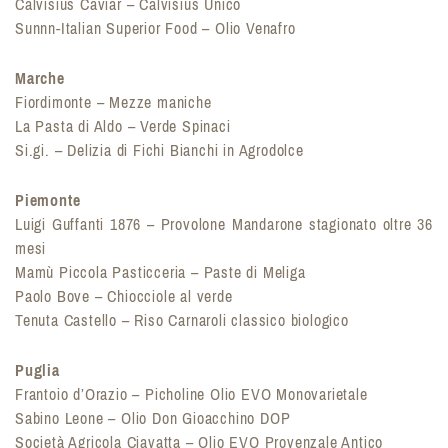
Calvisius Caviar – Calvisius Unico
Sunnn-Italian Superior Food – Olio Venafro
Marche
Fiordimonte – Mezze maniche
La Pasta di Aldo – Verde Spinaci
Si.gi. – Delizia di Fichi Bianchi in Agrodolce
Piemonte
Luigi Guffanti 1876 – Provolone Mandarone stagionato oltre 36
mesi
Mamù Piccola Pasticceria – Paste di Meliga
Paolo Bove – Chiocciole al verde
Tenuta Castello – Riso Carnaroli classico biologico
Puglia
Frantoio d’Orazio – Picholine Olio EVO Monovarietale
Sabino Leone – Olio Don Gioacchino DOP
Società Agricola Ciavatta – Olio EVO Provenzale Antico