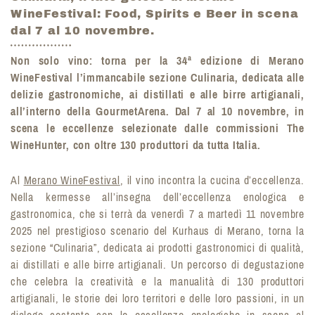
WineFestival: Food, Spirits e Beer in scena
dal 7 al 10 novembre.
Non solo vino: torna per la 34ª edizione di Merano
WineFestival l’immancabile sezione Culinaria, dedicata alle
delizie gastronomiche, ai distillati e alle birre artigianali,
all’interno della GourmetArena. Dal 7 al 10 novembre, in
scena le eccellenze selezionate dalle commissioni The
WineHunter, con oltre 130 produttori da tutta Italia.
Al
Merano WineFestival
, il vino incontra la cucina d’eccellenza.
Nella kermesse all’insegna dell’eccellenza enologica e
gastronomica, che si terrà da venerdì 7 a martedì 11 novembre
2025 nel prestigioso scenario del Kurhaus di Merano, torna la
sezione “Culinaria”, dedicata ai prodotti gastronomici di qualità,
ai distillati e alle birre artigianali. Un percorso di degustazione
che celebra la creatività e la manualità di 130 produttori
artigianali, le storie dei loro territori e delle loro passioni, in un