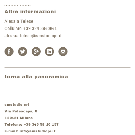
Altre informazioni
Alessia Telese
Cellulare +39 324 8940641
alessia.telese@smstudiopr.it
torna alla panoramica
smstudio srl
Via Paleocapa, 6
I-
20121
Milano
Telefono:
+39 345 58 10 157
E-mail:
info@smstudiopr.it