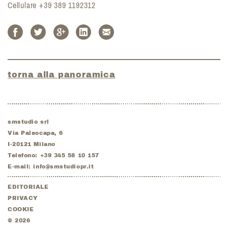
Cellulare +39 389 1192312
torna alla panoramica
smstudio srl
Via Paleocapa, 6
I-
20121
Milano
Telefono:
+39 345 58 10 157
E-mail:
info@smstudiopr.it
EDITORIALE
PRIVACY
COOKIE
©
2026