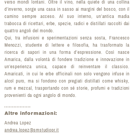
verso mondi lontani. Oltre il vino, nella quiete di una collina
d’inverno, sorge una casa in sasso ai margini del bosco, con il
camino sempre acceso. Al suo interno, un’antica madia
trabocca di ricettari, erbe, spezie, radici e distillati raccolti dai
quattro angoli del mondo.
Qui, tra infusioni e sperimentazioni senza sosta, Francesco
Menozzi, studente di lettere e filosofia, ha trasformato la
ricerca di sapori in una forma d’espressione. Così nasce
Amarica, dalla volontà di fondere tradizione e innovazione in
un’esperienza unica, capace di reinventare il classico.
Amaricati, in cui le erbe officinali non solo vengono infuse in
alcol puro, ma si fondono con pregiati distillati come whisky,
rum e mezcal, trasportando con sé storie, profumi e tradizioni
provenienti da ogni angolo di mondo.
Altre informazioni:
Andrea Lopez
andrea.lopez@smstudiopr.it