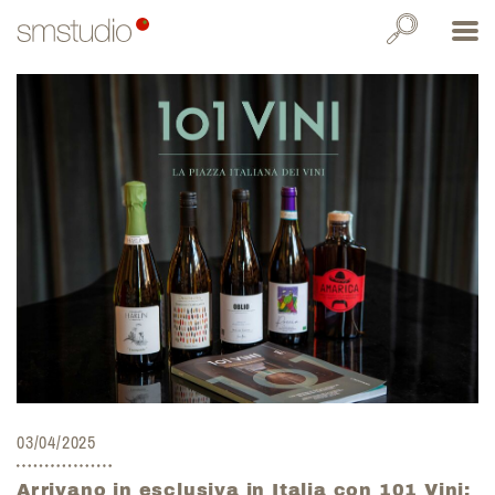
03/04/2025
Arrivano in esclusiva in Italia con 101 Vini: