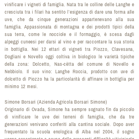
vinificare i vigneti di famiglia. Nata tra le colline delle Langhe e
cresciuta tra i filari ha sentito l’esigenza di dare una forma alle
uve, che da cinque generazioni appartenevano alla sua
famiglia. Appassionata di montagna e dei prodotti tipici della
sua terra, come le nocciole e il formaggio, è scesa dagli
alpeggi cuneesi per darsi al vino e per raccontare la sua storia
in bottiglia. Nei 12 ettari di vigneti tra Piozzo, Clavesana,
Dogliani e Novello oggi coltiva in biologico le varietà tipiche
della zona: Dolcetto, Nas-cëtta del comune di Novello e
Nebbiolo. Il suo vino: Langhe Roccia, prodotto con uve di
dolcetto di Piozzo ha la particolarità di affinare in bottiglia per
minimo 12 mesi.
Simone Borsari (Azienda Agricola Borsari Simone)
Originario di Ovada, Simone ha sempre sognato fin da piccolo
di vinificare le uve dei terreni di famiglia, che da tre
generazioni venivano conferiti alla cantina sociale. Dopo aver
frequentato la scuola enologica di Alba nel 2004, il sogno