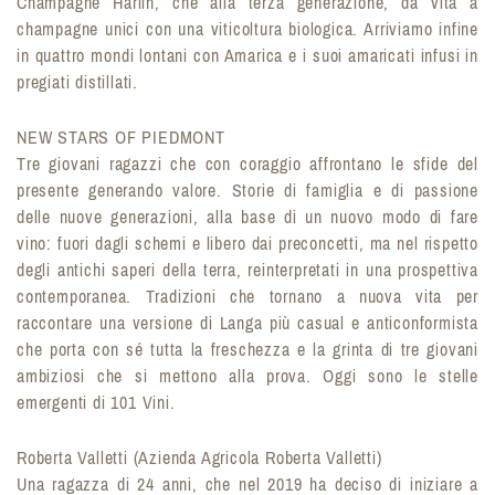
Champagne Harlin, che alla terza generazione, dà vita a
champagne unici con una viticoltura biologica. Arriviamo infine
in quattro mondi lontani con Amarica e i suoi amaricati infusi in
pregiati distillati.
NEW STARS OF PIEDMONT
Tre giovani ragazzi che con coraggio affrontano le sfide del
presente generando valore. Storie di famiglia e di passione
delle nuove generazioni, alla base di un nuovo modo di fare
vino: fuori dagli schemi e libero dai preconcetti, ma nel rispetto
degli antichi saperi della terra, reinterpretati in una prospettiva
contemporanea. Tradizioni che tornano a nuova vita per
raccontare una versione di Langa più casual e anticonformista
che porta con sé tutta la freschezza e la grinta di tre giovani
ambiziosi che si mettono alla prova. Oggi sono le stelle
emergenti di 101 Vini.
Roberta Valletti (Azienda Agricola Roberta Valletti)
Una ragazza di 24 anni, che nel 2019 ha deciso di iniziare a