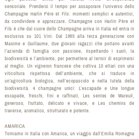
sensoriale. Prendersi il tempo per assaporare l’universo dello
Champagne Harlin Père et Fils: momenti semplici e autentici,
da condividere e apprezzare. Champagne con Harlin Père et
Fils è che dal cuore dello Champagne arriva in Italia ed entra in
esclusiva su 101 Vini. Dal 1985 alla terza generazione con
Maxime e Guillaume, due giovani ragazzi che portano avanti
l’azienda di famiglia con passione, rispettando i suoli, la
biodiversità e l’ambiente, per permettere al terroir di esprimersi
al meglio. Un vigneron francese che coltiva 10 ettari con una
viticoltura rispettosa dell’ambiente, che si traduce in
un’agricoltura biologica, nell’ecopascolo e nella tutela della
biodiversità. 4 champagne unici: L’escapade e Une longue
escapade, freschi, fini e raffinati, Les sentes de Mareuil,
generoso, fruttato, delicato e vivace, e Les chemins de
traverse, aromatico, strutturato e potente.
AMARICA
Torniamo in Italia con Amarica, un viaggio dall’Emilia Romagna