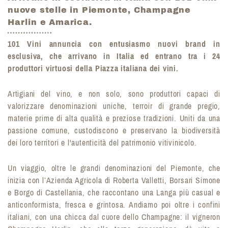
nuove stelle in Piemonte, Champagne
Harlin e Amarica.
101 Vini annuncia con entusiasmo nuovi brand in
esclusiva, che arrivano in Italia ed entrano tra i 24
produttori virtuosi della Piazza italiana dei vini.
Artigiani del vino, e non solo, sono produttori capaci di
valorizzare denominazioni uniche, terroir di grande pregio,
materie prime di alta qualità e preziose tradizioni. Uniti da una
passione comune, custodiscono e preservano la biodiversità
dei loro territori e l'autenticità del patrimonio vitivinicolo.
Un viaggio, oltre le grandi denominazioni del Piemonte, che
inizia con l’Azienda Agricola di Roberta Valletti, Borsari Simone
e Borgo di Castellania, che raccontano una Langa più casual e
anticonformista, fresca e grintosa. Andiamo poi oltre i confini
italiani, con una chicca dal cuore dello Champagne: il vigneron