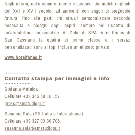
Negli interni, nelle camere, niente è casuale: dai mobili originali
del XVI e XVII secolo, ad ambienti con angoli di pregevole
fattura, fino alle parti più attuali personalizzate secondo
necessità e bisogni degli ospiti, sempre nel rispetto di
un'architettura impeccabile. Al Dolomiti SPA Hotel Fanes di
San Cassiano la qualità di prima classe e i servizi
personalizzati sono al top, incluso un eliporto privato.
www.hotelfanes.it
Contatto stampa per immagini e info
Stefania Mafalda
Cellulare +39 345 58 10 157
press@smstudiopr.it
Susanna Sala (PR Italia e International)
Cellulare +39 327 93 66 708
susanna.sala@smstudiopr.it