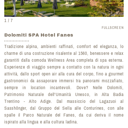
1 / 7
FULLSCREEN
Dolomiti SPA Hotel Fanes
Tradizione alpina, ambienti raffinati, comfort ed eleganza, lo
charme di una costruzione risalente al 1560, benessere e relax
garantiti dalla comoda Wellness Area completa di spa esterna.
Esperienze di viaggio sempre a contatto con la natura in ogni
attività, dallo sport open air alla cura del corpo, fino a gourmet
gastronomici da assaporare immersi tra panorami mozzafiato,
sempre in location incantevoli. Dove? Nelle Dolomiti,
Patrimonio Naturale dell'Umanità Unesco, in Alta Badia
Trentino - Alto Adige. Dal massiccio del Lagazuoi al
Sasshônger, dal Gruppo del Sella alle Conturines, con alle
spalle il Parco Naturale del Fanes, da cui deriva il nome
ispirato alla lingua e alla cultura ladina.